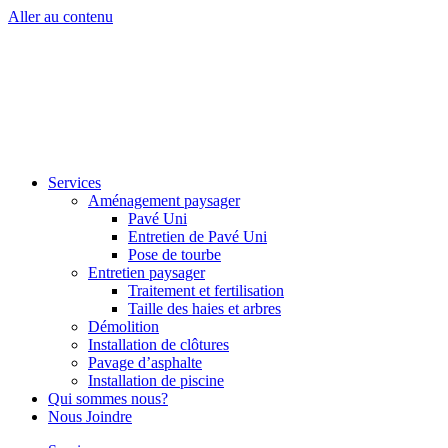
Aller au contenu
Services
Aménagement paysager
Pavé Uni
Entretien de Pavé Uni
Pose de tourbe
Entretien paysager
Traitement et fertilisation
Taille des haies et arbres
Démolition
Installation de clôtures
Pavage d’asphalte
Installation de piscine
Qui sommes nous?
Nous Joindre