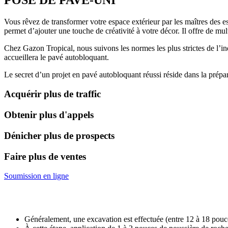
Vous rêvez de transformer votre espace extérieur par les maîtres des es
permet d’ajouter une touche de créativité à votre décor. Il offre de multi
Chez Gazon Tropical, nous suivons les normes les plus strictes de l’in
accueillera le pavé autobloquant.
Le secret d’un projet en pavé autobloquant réussi réside dans la prépar
Acquérir plus de t
raffic
Obtenir plus
d'appels
Dénicher plus de
prospects
Faire plus de
ventes
Soumission en ligne
Généralement, une excavation est effectuée (entre 12 à 18 pouce