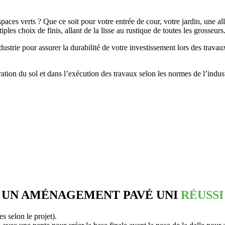
paces verts ? Que ce soit pour votre entrée de cour, votre jardin, une al
ples choix de finis, allant de la lisse au rustique de toutes les grosseurs
dustrie pour assurer la durabilité de votre investissement lors des trava
ation du sol et dans l’exécution des travaux selon les normes de l’indust
UN AMÉNAGEMENT PAVÉ UNI
RÉUSSI
s selon le projet).