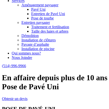
Services
Aménagement paysager
Pavé Uni
Entretien de Pavé Uni
Pose de tourbe
Entretien paysager
Traitement et fertilisation
Taille des haies et arbres
Démolition
Installation de clôtures
Pavage d’asphalte
Installation de piscine
Qui sommes nous?
Nous Joindre
(514) 996-9966
En affaire depuis plus de 10 ans
Pose de Pavé Uni
Obtenir un devis
POSE DE PAVÉ-UNI