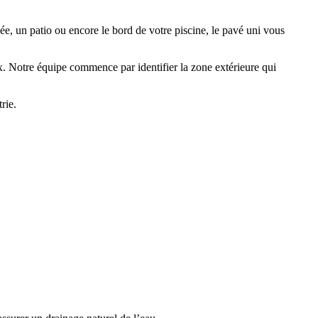
lée, un patio ou encore le bord de votre piscine, le pavé uni vous
.
ux. Notre équipe commence par identifier la zone extérieure qui
rie.